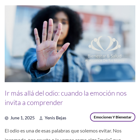
Ir más allá del odio: cuando la emoción nos
invita a comprender
Emociones Y Bienestar
June 1, 2025
Yenis Bejas
El odio es una de esas palabras que solemos evitar. Nos
incomoda, nos asusta o la vemos como algo “malo” que