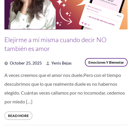
Elejirme a mí misma cuando decir NO
también es amor
Emociones Y Bienestar
October 25, 2025
Yenis Bejas
A veces creemos que el amor nos duele.Pero con el tiempo
descubrimos que lo que realmente duele es no habernos
elegido. Cuántas veces callamos por no incomodar, cedemos
por miedo […]
READ MORE