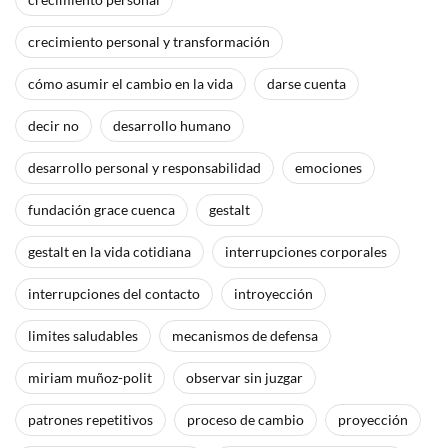
crecimiento personal y transformación
cómo asumir el cambio en la vida
darse cuenta
decir no
desarrollo humano
desarrollo personal y responsabilidad
emociones
fundación grace cuenca
gestalt
gestalt en la vida cotidiana
interrupciones corporales
interrupciones del contacto
introyección
limites saludables
mecanismos de defensa
miriam muñoz-polit
observar sin juzgar
patrones repetitivos
proceso de cambio
proyección