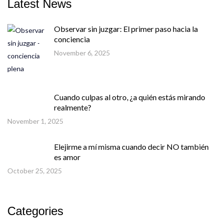
Latest News
Observar sin juzgar: El primer paso hacia la
conciencia
November 6, 2025
Cuando culpas al otro, ¿a quién estás mirando
realmente?
November 1, 2025
Elejirme a mí misma cuando decir NO también
es amor
October 25, 2025
Categories