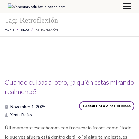
Tag:
Retroflexión
HOME
BLOG
RETROFLEXIÓN
Cuando culpas al otro, ¿a quién estás mirando
realmente?
Gestalt En La Vida Cotidiana
November 1, 2025
Yenis Bejas
Últimamente escuchamos con frecuencia frases como “todo
lo que ves afuera está dentro de ti” o “si algo te molesta, es