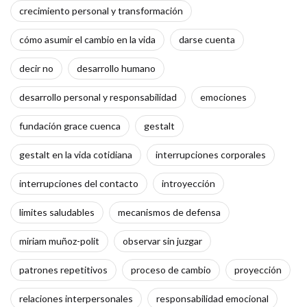
crecimiento personal y transformación
cómo asumir el cambio en la vida
darse cuenta
decir no
desarrollo humano
desarrollo personal y responsabilidad
emociones
fundación grace cuenca
gestalt
gestalt en la vida cotidiana
interrupciones corporales
interrupciones del contacto
introyección
limites saludables
mecanismos de defensa
miriam muñoz-polit
observar sin juzgar
patrones repetitivos
proceso de cambio
proyección
relaciones interpersonales
responsabilidad emocional